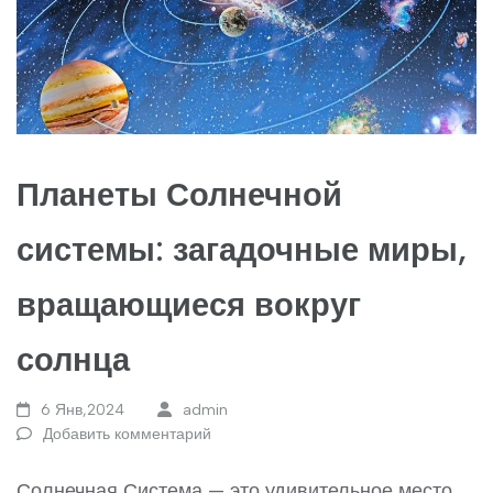
Планеты Солнечной
системы: загадочные миры,
вращающиеся вокруг
солнца
6 Янв,2024
admin
Добавить комментарий
Солнечная Система — это удивительное место,