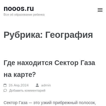
Перейти
nooos.ru
к
Все об образовании ребенка
содержимому
(нажмите
Рубрика:
География
Enter)
Где находится Сектор Газа
на карте?
26 Апр,2024
admin
Добавить комментарий
Сектор Газа — это узкий прибрежный полосок,